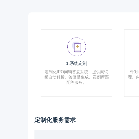
1.系统定制
定制化IPO问询答复系统，提供问询
针对
函自动解析、答复函生成、案例库匹
理、
配等服务。
定制化服务需求